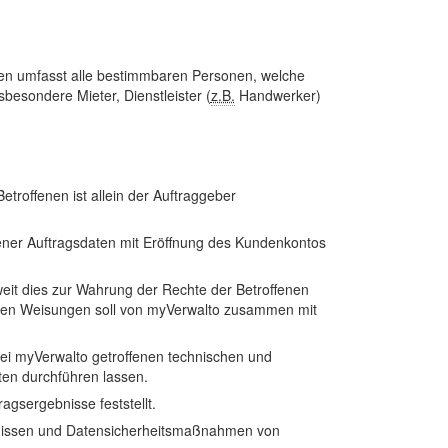
en umfasst alle bestimmbaren Personen, welche
esondere Mieter, Dienstleister (
z.B.
Handwerker)
troffenen ist allein der Auftraggeber
gener Auftragsdaten mit Eröffnung des Kundenkontos
eit dies zur Wahrung der Rechte der Betroffenen
lichen Weisungen soll von myVerwalto zusammen mit
bei myVerwalto getroffenen technischen und
ten durchführen lassen.
agsergebnisse feststellt.
imnissen und Datensicherheitsmaßnahmen von