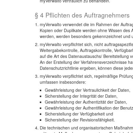
myVerwalto vertraulich zu behandeln.
§ 4 Pflichten des Auftragnehmers
myVerwalto verwendet die im Rahmen der Auftrag
Kopien oder Duplikate werden ohne Wissen des Au
werden, werden besonders gekennzeichnet und un
myVerwalto verpflichtet sich, nicht auftragsspezif
Weitergabekontrolle, Auftragskontrolle, Verfügb
auf die Art des Datenaustauschs/ Bereitstellung
An der Erstellung der Verfahrensverzeichnisse h
Datenschutzrichtlinie ergeben, können diese jede
myVerwalto verpflichtet sich, regelmäßige Prüfu
umfassen insbesondere:
Gewährleistung der Vertraulichkeit der Daten,
Sicherstellung der Integrität der Daten,
Gewährleistung der Authentizität der Daten,
Gewährleistung der Authentifikation der Benutz
Sicherstellung der Verfügbarkeit und
Sicherstellung der Revisionsfähigkeit.
Die technischen und organisatorischen Maßnahmen 