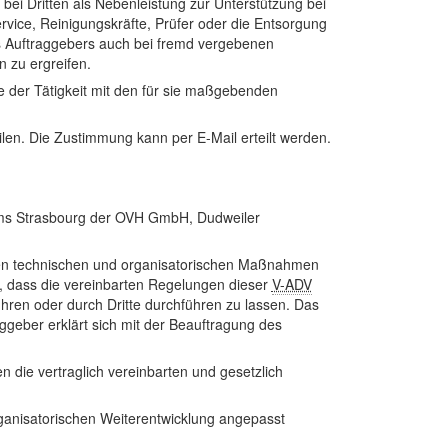
bei Dritten als Nebenleistung zur Unterstützung bei
ice, Reinigungskräfte, Prüfer oder die Entsorgung
es Auftraggebers auch bei fremd vergebenen
 zu ergreifen.
e der Tätigkeit mit den für sie maßgebenden
len. Die Zustimmung kann per E-Mail erteilt werden.
ums Strasbourg der OVH GmbH, Dudweiler
nen technischen und organisatorischen Maßnahmen
t, dass die vereinbarten Regelungen dieser
V-ADV
hren oder durch Dritte durchführen zu lassen. Das
aggeber erklärt sich mit der Beauftragung des
ie vertraglich vereinbarten und gesetzlich
ganisatorischen Weiterentwicklung angepasst