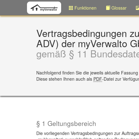
Funktionen
Glossar
Vertragsbedingungen zu
ADV) der myVerwalto 
gemäß § 11 Bundesdate
Nachfolgend finden Sie die jeweils aktuelle Fassun
Diese stehen Ihnen auch als
PDF
-Datei zur Verfügu
§ 1 Geltungsbereich
Die vorliegenden Vertragsbedingungen zur Auftrags