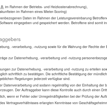
.B.
im Rahmen der Betriebs- und Heizkostenabrechnung),
skunfteien im Rahmen eines Mieter-Scoring)
onenbezogenen Daten im Rahmen der Leistungsvereinbarung Betroffen
ftware eingegeben und gespeichert werden. Betroffene sind somit insb
raggebers
ebung, -verarbeitung, -nutzung sowie für die Wahrung der Rechte der Be
laufträge zur Datenerhebung, -verarbeitung und -nutzung personenbezo
ungen zur Datenerhebung, -verarbeitung und -nutzung zu erteilen sow
lich schriftlich zu bestätigen. Die schriftliche Bestätigung der münd
eblichen Regelungen jederzeit verfügbar sind.
 der Datenverarbeitung und sodann regelmäßig von der Einhaltung der 
zeugen. Der Auftraggeber kann diese Kontrolle auch durch einen Drit
ich, wenn er Fehler oder Unregelmäßigkeiten bei der Prüfung der Auftr
en des Vertragsverhältnisses erlangten Kenntnisse von Geschäftsgehe