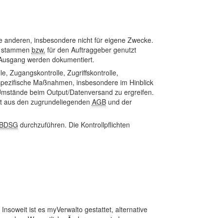
 anderen, insbesondere nicht für eigene Zwecke.
er stammen
bzw.
für den Auftraggeber genutzt
 Ausgang werden dokumentiert.
le, Zugangskontrolle, Zugriffskontrolle,
sspezifische Maßnahmen, insbesondere im Hinblick
/Umstände beim Output/Datenversand zu ergreifen.
cht aus den zugrundeliegenden
AGB
und der
BDSG
durchzuführen. Die Kontrollpflichten
soweit ist es myVerwalto gestattet, alternative