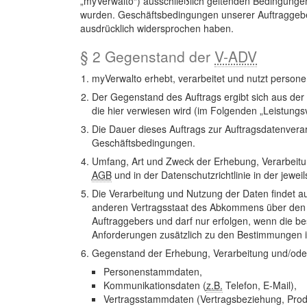
„myVerwalto“) ausschließlich geltenden Bedingunge
wurden. Geschäftsbedingungen unserer Auftraggeber 
ausdrücklich widersprochen haben.
§ 2 Gegenstand der
V-ADV
myVerwalto erhebt, verarbeitet und nutzt person
Der Gegenstand des Auftrags ergibt sich aus der
die hier verwiesen wird (im Folgenden „Leistungs
Die Dauer dieses Auftrags zur Auftragsdatenvera
Geschäftsbedingungen.
Umfang, Art und Zweck der Erhebung, Verarbeitu
AGB
und in der Datenschutzrichtlinie in der jewei
Die Verarbeitung und Nutzung der Daten findet au
anderen Vertragsstaat des Abkommens über den Eu
Auftraggebers und darf nur erfolgen, wenn die 
Anforderungen zusätzlich zu den Bestimmungen 
Gegenstand der Erhebung, Verarbeitung und/ode
Personenstammdaten,
Kommunikationsdaten (
z.B.
Telefon, E-Mail),
Vertragsstammdaten (Vertragsbeziehung, Pro