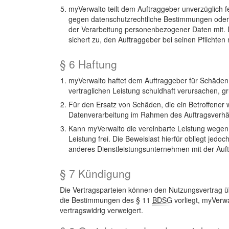
myVerwalto teilt dem Auftraggeber unverzüglich 
gegen datenschutzrechtliche Bestimmungen oder 
der Verarbeitung personenbezogener Daten mit. Di
sichert zu, den Auftraggeber bei seinen Pflichte
§ 6 Haftung
myVerwalto haftet dem Auftraggeber für Schäden,
vertraglichen Leistung schuldhaft verursachen, 
Für den Ersatz von Schäden, die ein Betroffene
Datenverarbeitung im Rahmen des Auftragsverhältn
Kann myVerwalto die vereinbarte Leistung wegen hö
Leistung frei. Die Beweislast hierfür obliegt jed
anderes Dienstleistungsunternehmen mit der Auf
§ 7 Kündigung
Die Vertragsparteien können den Nutzungsvertrag ü
die Bestimmungen des § 11
BDSG
vorliegt, myVerwa
vertragswidrig verweigert.