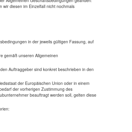
der Allgemeinen Geschäftsbedingungen geändert
wir diesen im Einzelfall nicht nochmals
bedingungen in der jeweils gültigen Fassung, auf
ware gemäß unseren Allgemeinen
en Auftraggeber sind konkret beschrieben in den
liedsstaat der Europäischen Union oder in einem
 bedarf der vorherigen Zustimmung des
n Subunternehmer beauftragt werden soll, gelten diese
rien: