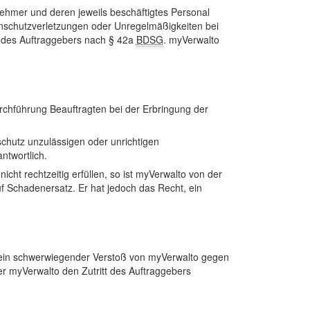
ehmer und deren jeweils beschäftigtes Personal
nschutzverletzungen oder Unregelmäßigkeiten bei
en des Auftraggebers nach § 42a
BDSG
. myVerwalto
rchführung Beauftragten bei der Erbringung der
chutz unzulässigen oder unrichtigen
ntwortlich.
cht rechtzeitig erfüllen, so ist myVerwalto von der
uf Schadenersatz. Er hat jedoch das Recht, ein
n ein schwerwiegender Verstoß von myVerwalto gegen
er myVerwalto den Zutritt des Auftraggebers